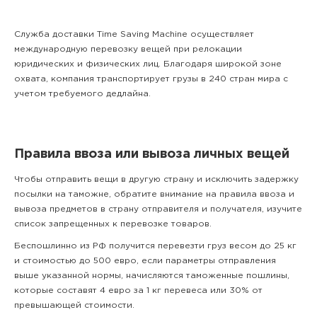
Служба доставки Time Saving Machine осуществляет
международную перевозку вещей при релокации
юридических и физических лиц. Благодаря широкой зоне
охвата, компания транспортирует грузы в 240 стран мира с
учетом требуемого дедлайна.
Правила ввоза или вывоза личных вещей
Чтобы отправить вещи в другую страну и исключить задержку
посылки на таможне, обратите внимание на правила ввоза и
вывоза предметов в страну отправителя и получателя, изучите
список запрещенных к перевозке товаров.
Беспошлинно из РФ получится перевезти груз весом до 25 кг
и стоимостью до 500 евро, если параметры отправления
выше указанной нормы, начисляются таможенные пошлины,
которые составят 4 евро за 1 кг перевеса или 30% от
превышающей стоимости.