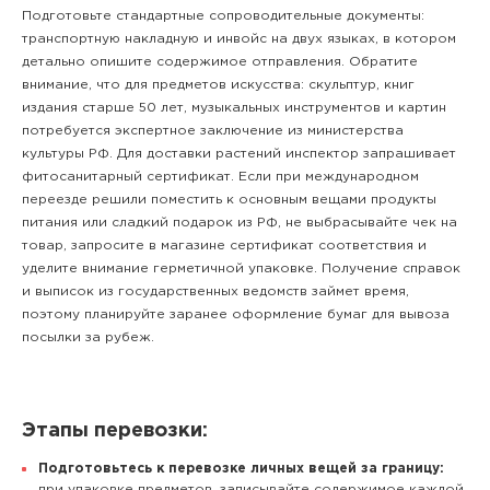
Подготовьте стандартные сопроводительные документы:
транспортную накладную и инвойс на двух языках, в котором
детально опишите содержимое отправления. Обратите
внимание, что для предметов искусства: скульптур, книг
издания старше 50 лет, музыкальных инструментов и картин
потребуется экспертное заключение из министерства
культуры РФ. Для доставки растений инспектор запрашивает
фитосанитарный сертификат. Если при международном
переезде решили поместить к основным вещами продукты
питания или сладкий подарок из РФ, не выбрасывайте чек на
товар, запросите в магазине сертификат соответствия и
уделите внимание герметичной упаковке. Получение справок
и выписок из государственных ведомств займет время,
поэтому планируйте заранее оформление бумаг для вывоза
посылки за рубеж.
Этапы перевозки:
Подготовьтесь к перевозке личных вещей за границу:
при упаковке предметов, записывайте содержимое каждой