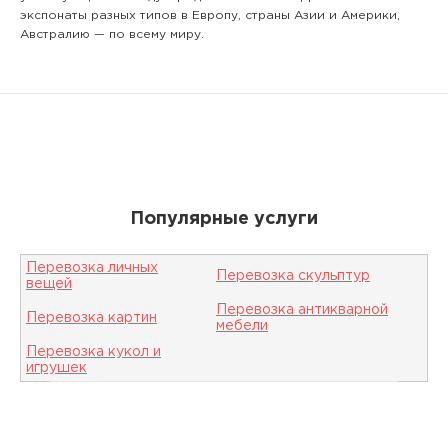
экспонаты разных типов в Европу, страны Азии и Америки,
Австралию — по всему миру.
Популярные услуги
Перевозка личных
Перевозка скульптур
вещей
Перевозка антикварной
Перевозка картин
мебели
Перевозка кукол и
игрушек