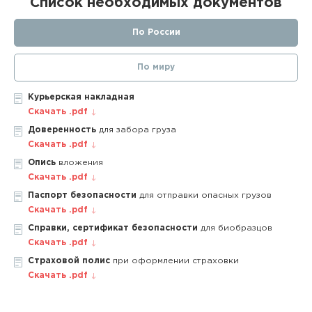
Список необходимых документов
По России
По миру
Курьерская накладная
Скачать .pdf
Доверенность
для забора груза
Скачать .pdf
Опись
вложения
Скачать .pdf
Паспорт безопасности
для отправки опасных грузов
Скачать .pdf
Справки, сертификат безопасности
для биобразцов
Скачать .pdf
Страховой полис
при оформлении страховки
Скачать .pdf