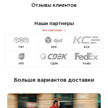
Отзывы клиентов
Наши партнеры
Все партнёры
TNT
DPD
КСЭ
UPS
СДЭК
FedEx
Больше вариантов доставки