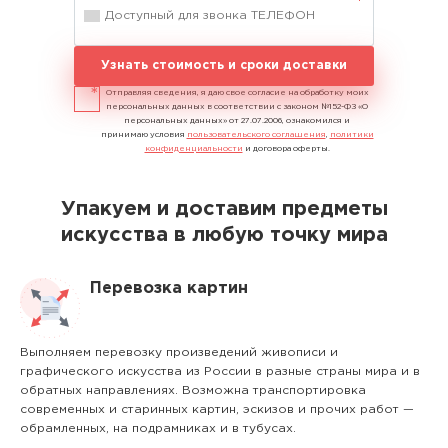
Узнать стоимость и сроки доставки
Отправляя сведения, я даю свое согласие на обработку моих
персональных данных в соответствии с законом №152-ФЗ «О
персональных данных» от 27.07.2006, ознакомился и
принимаю условия
пользовательского соглашения
,
политики
конфиденциальности
и договора оферты.
Упакуем и доставим предметы
искусства в любую точку мира
Перевозка картин
Выполняем перевозку произведений живописи и
графического искусства из России в разные страны мира и в
обратных направлениях. Возможна транспортировка
современных и старинных картин, эскизов и прочих работ —
обрамленных, на подрамниках и в тубусах.