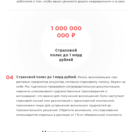
заботимся о том, чтобы ваши ценности дошли невредимыми и в срок.
1 000 000
000 ₽
Страховой
полис до 1 млрд
рублей
Страховой полис до 1 млрд рублей.
Риски, возникающие при
доставке предметов искусства, согласно страховому полису, берем на
себя. Мы тщательно проверяем сопроводительную документацию,
надежно упаковываем художественные произведения и
антиквариат, что важно для получения возмещения. Если наступает
страховой случай или разногласия с транспортной компанией,
принимаем меры для устранения возникших трудностей до
положительного решения. Обратите внимание, что страхование
оплачивается отдельно в размере от 1 % от объявленной стоимости.