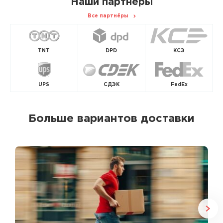
Наши партнеры
Все партнёры
TNT
DPD
КСЭ
UPS
СДЭК
FedEx
Больше вариантов доставки