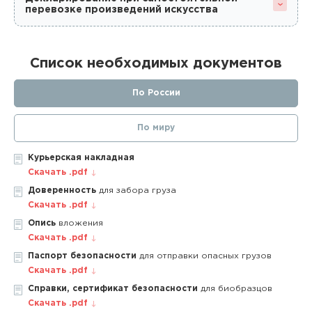
перевозке произведений искусства
Список необходимых документов
По России
По миру
Курьерская накладная
Скачать .pdf
Доверенность
для забора груза
Скачать .pdf
Опись
вложения
Скачать .pdf
Паспорт безопасности
для отправки опасных грузов
Скачать .pdf
Справки, сертификат безопасности
для биобразцов
Скачать .pdf