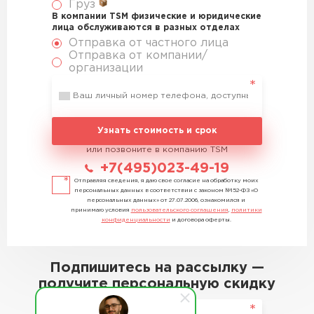
Груз
В компании TSM физические и юридические
лица обслуживаются в разных отделах
Отправка от частного лица
Отправка от компании/
организации
Узнать стоимость и срок
или позвоните в компанию TSM
+7(495)023-49-19
Отправляя сведения, я даю свое согласие на обработку моих
персональных данных в соответствии с законом №152-ФЗ «О
персональных данных» от 27.07.2006, ознакомился и
принимаю условия
пользовательского соглашения
,
политики
конфиденциальности
и договора оферты.
Подпишитесь на рассылку —
получите персональную скидку