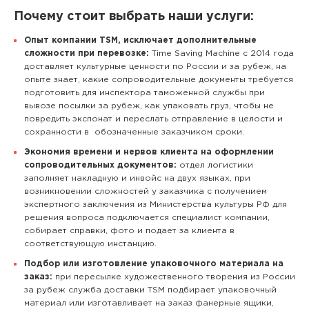
Почему стоит выбрать наши услуги:
Опыт компании TSM, исключает дополнительные
сложности при перевозке:
Time Saving Machine с 2014 года
доставляет культурные ценности по России и за рубеж, на
опыте знает, какие сопроводительные документы требуется
подготовить для инспектора таможенной службы при
вывозе посылки за рубеж, как упаковать груз, чтобы не
повредить экспонат и переслать отправление в целости и
сохранности в обозначенные заказчиком сроки.
Экономия времени и нервов клиента на оформлении
сопроводительных документов:
отдел логистики
заполняет накладную и инвойс на двух языках, при
возникновении сложностей у заказчика с получением
экспертного заключения из Министерства культуры РФ для
решения вопроса подключается специалист компании,
собирает справки, фото и подает за клиента в
соответствующую инстанцию.
Подбор или изготовление упаковочного материала на
заказ:
при пересылке художественного творения из России
за рубеж служба доставки TSM подбирает упаковочный
материал или изготавливает на заказ фанерные ящики,