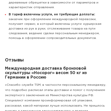
деревянные обрешетки в зависимости от параметров и
характеристик отправления.
В тариф включены услуги, не требующие доплаты:
заказчик при оформлении международной перевозки,
получает сервис, в который включены услуги: курьерская
доставка из рук в руки, отслеживание товара на пути
следования, ведение сделки персональным менеджером,
помощь в оформлении сопроводительных документов.
Отзывы
Международная доставка бронзовой
скульптуры «Носорог» весом 50 кг из
Германии в Россию
«Спасибо службе TSM, в частности персональному менеджеру,
что подробно расписал этапы доставки и помог с получением
экспертного заключения из Министерства культуры РФ.
Специалист компании проинформировал об упаковке,
рассказал, какой материал лучше использовать. Не пришлось
вникать в таможенное законодательство и правила