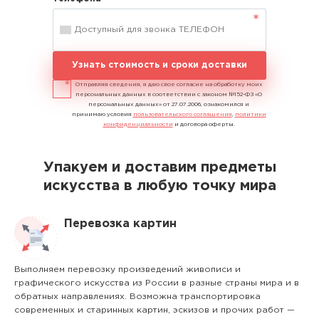
Узнать стоимость и сроки доставки
Отправляя сведения, я даю свое согласие на обработку моих
персональных данных в соответствии с законом №152-ФЗ «О
персональных данных» от 27.07.2006, ознакомился и
принимаю условия
пользовательского соглашения
,
политики
конфиденциальности
и договора оферты.
Упакуем и доставим предметы
искусства в любую точку мира
Перевозка картин
Выполняем перевозку произведений живописи и
графического искусства из России в разные страны мира и в
обратных направлениях. Возможна транспортировка
современных и старинных картин, эскизов и прочих работ —