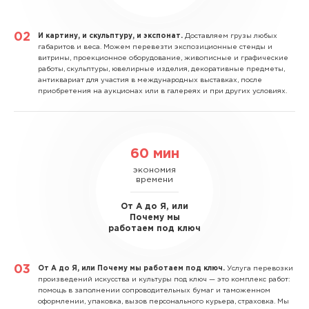
И картину, и скульптуру, и экспонат.
Доставляем грузы любых
габаритов и веса. Можем перевезти экспозиционные стенды и
витрины, проекционное оборудование, живописные и графические
работы, скульптуры, ювелирные изделия, декоративные предметы,
антиквариат для участия в международных выставках, после
приобретения на аукционах или в галереях и при других условиях.
60 мин
экономия
времени
От А до Я, или
Почему мы
работаем под ключ
От А до Я, или Почему мы работаем под ключ.
Услуга перевозки
произведений искусства и культуры под ключ — это комплекс работ:
помощь в заполнении сопроводительных бумаг и таможенном
оформлении, упаковка, вызов персонального курьера, страховка. Мы