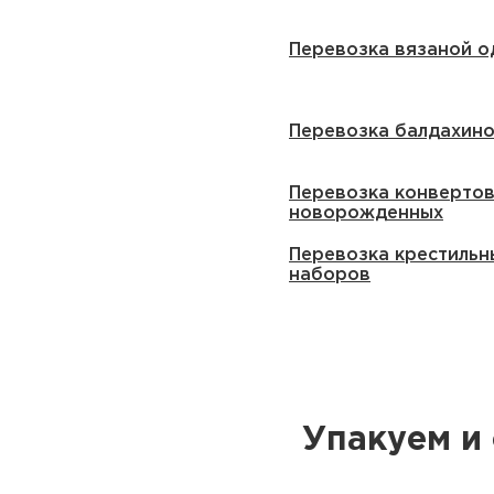
Перевозка вязаной 
Перевозка балдахин
Перевозка конвертов
новорожденных
Перевозка крестильн
наборов
Упакуем и