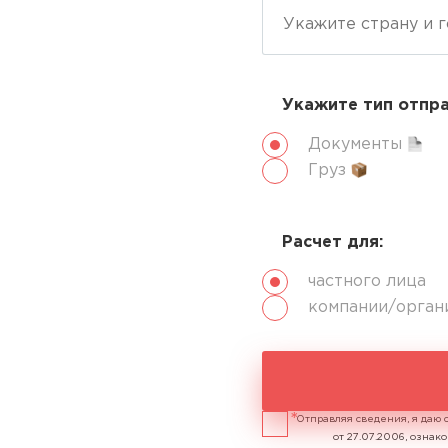
Укажите тип отпр
Документы
Груз
Расчет для:
частного лица
компании/орган
Отправляя сведения, я даю 
от 27.07.2006, озна