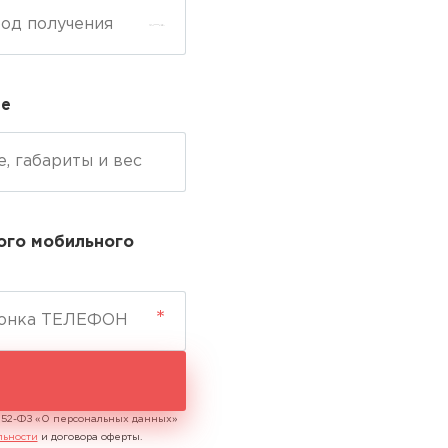
ие
ого мобильного
№152-ФЗ «О персональных данных»
льности
и договора оферты.