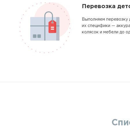
Перевозка дет
Выполняем перевозку 
их специфики — аккура
колясок и мебели до о
Спи