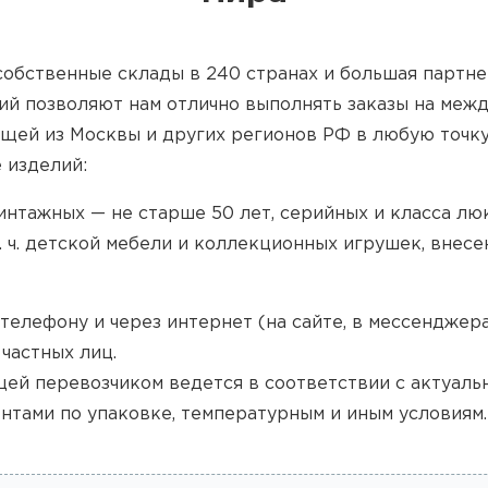
обственные склады в 240 странах и большая партне
ий позволяют нам отлично выполнять заказы на меж
щей из Москвы и других регионов РФ в любую точку
 изделий:
интажных — не старше 50 лет, серийных и класса лю
. ч. детской мебели и коллекционных игрушек, внес
телефону и через интернет (на сайте, в мессенджера
 частных лиц.
щей перевозчиком ведется в соответствии с актуаль
нтами по упаковке, температурным и иным условиям.