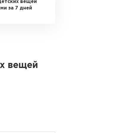
детских вещей
ми за 7 дней
их вещей