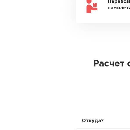
Перевоз
самолета
Расчет 
Откуда?