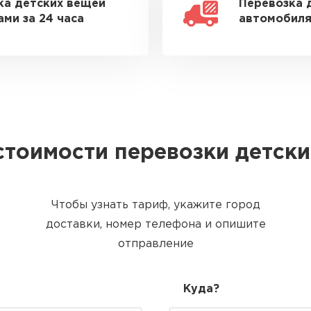
ка детских вещей
Перевозка 
ми за 24 часа
автомобиля
стоимости перевозки детск
Чтобы узнать тариф, укажите город
доставки, номер телефона и опишите
отправление
Куда?