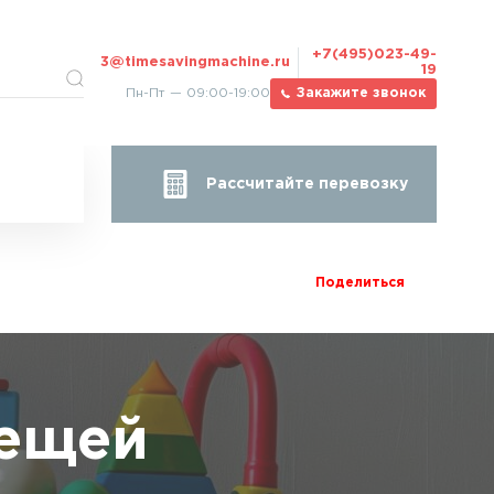
+7(495)023-49-
3@timesavingmachine.ru
19
Пн-Пт — 09:00-19:00
Закажите звонок
Рассчитайте перевозку
Поделиться
вещей