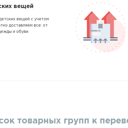
ских вещей
детских вещей с учетом
тно доставляем все: от
дежды и обуви.
сок товарных групп к перев