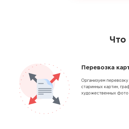
Что
Перевозка кар
Организуем перевозку
старинных картин, гра
художественных фото 