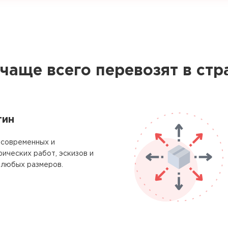
 чаще всего перевозят в стр
тин
 современных и
фических работ, эскизов и
любых размеров.